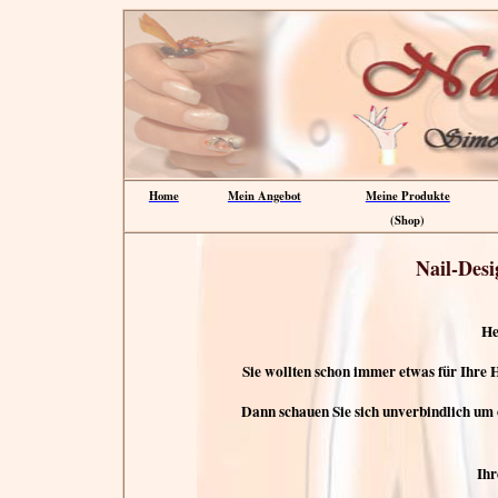
Home
Mein Angebot
Meine Produkte
(Shop)
Nail-Des
He
Sie wollten schon immer etwas für Ihre
Dann schauen Sie sich unverbindlich um o
Ih